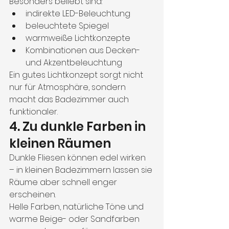
Besonders beliebt sind:
indirekte LED-Beleuchtung
beleuchtete Spiegel
warmweiße Lichtkonzepte
Kombinationen aus Decken- 
und Akzentbeleuchtung
Ein gutes Lichtkonzept sorgt nicht 
nur für Atmosphäre, sondern 
macht das Badezimmer auch 
funktionaler.
4. Zu dunkle Farben in 
kleinen Räumen
Dunkle Fliesen können edel wirken 
– in kleinen Badezimmern lassen sie 
Räume aber schnell enger 
erscheinen.
Helle Farben, natürliche Töne und 
warme Beige- oder Sandfarben 