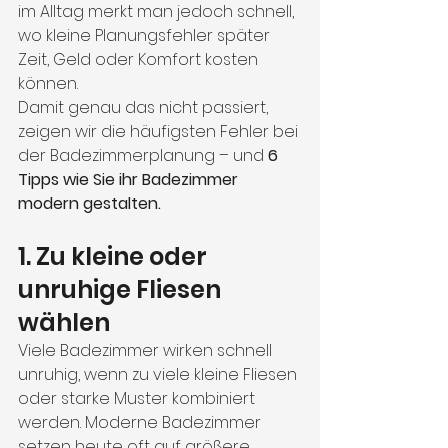
im Alltag merkt man jedoch schnell, 
wo kleine Planungsfehler später 
Zeit, Geld oder Komfort kosten 
können.
Damit genau das nicht passiert, 
zeigen wir die häufigsten Fehler bei 
der Badezimmerplanung – und 
6 
Tipps wie Sie ihr Badezimmer 
modern gestalten.
1. Zu kleine oder 
unruhige Fliesen 
wählen
Viele Badezimmer wirken schnell 
unruhig, wenn zu viele kleine Fliesen 
oder starke Muster kombiniert 
werden. Moderne Badezimmer 
setzen heute oft auf größere 